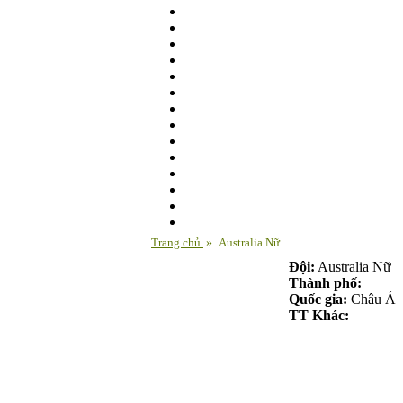
Trang chủ
»
Australia Nữ
Đội:
Australia Nữ
Thành phố:
Quốc gia:
Châu Á
TT Khác: