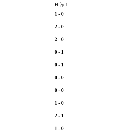
Hiệp 1
ữ
1 - 0
ữ
2 - 0
2 - 0
0 - 1
0 - 1
0 - 0
0 - 0
1 - 0
2 - 1
1 - 0