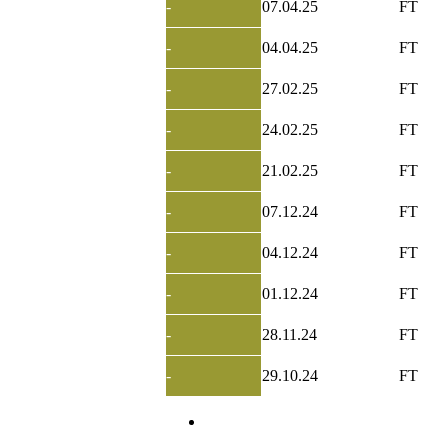
-
07.04.25
FT
-
04.04.25
FT
-
27.02.25
FT
-
24.02.25
FT
-
21.02.25
FT
-
07.12.24
FT
-
04.12.24
FT
-
01.12.24
FT
-
28.11.24
FT
-
29.10.24
FT