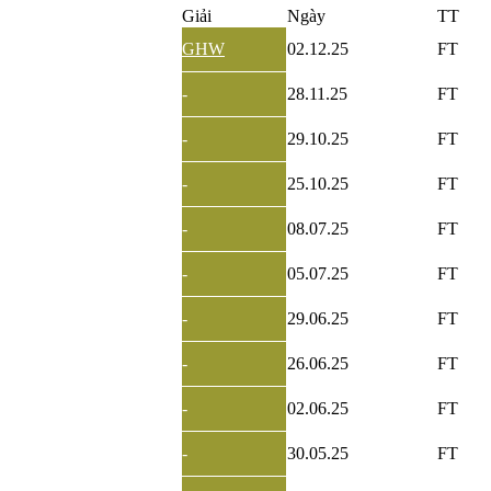
Giải
Ngày
TT
GHW
02.12.25
FT
-
28.11.25
FT
-
29.10.25
FT
-
25.10.25
FT
-
08.07.25
FT
-
05.07.25
FT
-
29.06.25
FT
-
26.06.25
FT
-
02.06.25
FT
-
30.05.25
FT