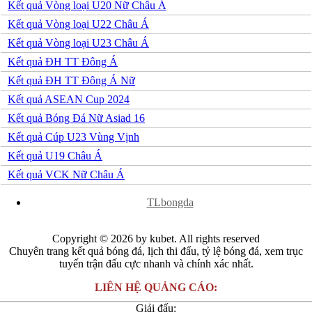
Kết quả Vòng loại U20 Nữ Châu Á
Kết quả Vòng loại U22 Châu Á
Kết quả Vòng loại U23 Châu Á
Kết quả ĐH TT Đông Á
Kết quả ĐH TT Đông Á Nữ
Kết quả ASEAN Cup 2024
Kết quả Bóng Đá Nữ Asiad 16
Kết quả Cúp U23 Vùng Vịnh
Kết quả U19 Châu Á
Kết quả VCK Nữ Châu Á
x
TLbongda
Copyright © 2026 by kubet. All rights reserved
Chuyên trang kết quả bóng đá, lịch thi đấu, tỷ lệ bóng đá, xem trục
tuyến trận đấu cực nhanh và chính xác nhất.
LIÊN HỆ QUẢNG CÁO:
Giải đấu: