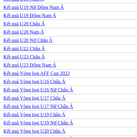
Peru
Uruguay
Kết quả U19 Nữ Đông Nam Á
Venezuela
Kết quả U19 Đông Nam Á
Mỹ
Mexico
Kết quả U20 Châu Á
Canada
Kết quả U20 Nam Á
Costa Rica
Honduras
Kết quả U20 Nữ Châu Á
Ai Cập
Kết quả U22 Châu Á
Algeria
Ma rốc
Kết quả U23 Châu Á
Nam Phi
Kết quả U23 Đông Nam Á
Tunisia
Kết quả Vòng loại AFF Cup 2022
Kết quả Vòng loại U16 Châu Á
Kết quả Vòng loại U16 Nữ Châu Á
Kết quả Vòng loại U17 Châu Á
Kết quả Vòng loại U17 Nữ Châu Á
Kết quả Vòng loại U19 Châu Á
Kết quả Vòng loại U19 Nữ Châu Á
Kết quả Vòng loại U20 Châu Á