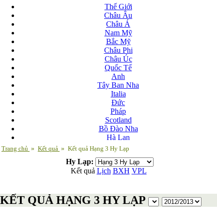
Thế Giới
Châu Âu
Châu Á
Nam Mỹ
Bắc Mỹ
Châu Phi
Châu Úc
Quốc Tế
Anh
Tây Ban Nha
Italia
Đức
Pháp
Scotland
Bồ Đào Nha
Hà Lan
Nga
Trang chủ
»
Kết quả
»
Kết quả Hạng 3 Hy Lạp
Albania
Hy Lạp:
Andorra
Kết quả
Lịch
BXH
VPL
Armenia
Azerbaijan
Ba Lan
KẾT QUẢ HẠNG 3 HY LẠP
Belarus
Bosnia-Herzgovina
Bulgary