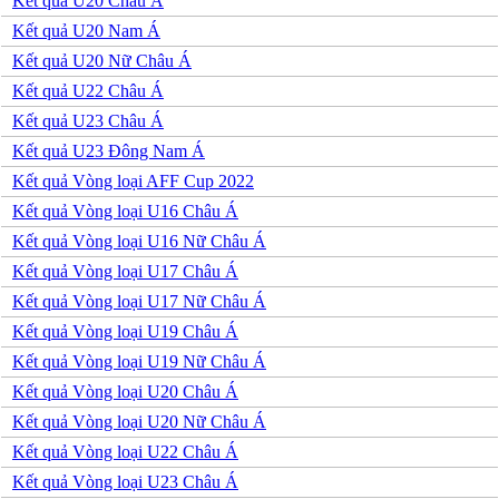
Kết quả U20 Châu Á
Venezuela
Mỹ
Kết quả U20 Nam Á
Mexico
Kết quả U20 Nữ Châu Á
Canada
Costa Rica
Kết quả U22 Châu Á
Honduras
Kết quả U23 Châu Á
Ai Cập
Algeria
Kết quả U23 Đông Nam Á
Ma rốc
Kết quả Vòng loại AFF Cup 2022
Nam Phi
Tunisia
Kết quả Vòng loại U16 Châu Á
Kết quả Vòng loại U16 Nữ Châu Á
Kết quả Vòng loại U17 Châu Á
Kết quả Vòng loại U17 Nữ Châu Á
Kết quả Vòng loại U19 Châu Á
Kết quả Vòng loại U19 Nữ Châu Á
Kết quả Vòng loại U20 Châu Á
Kết quả Vòng loại U20 Nữ Châu Á
Kết quả Vòng loại U22 Châu Á
Kết quả Vòng loại U23 Châu Á