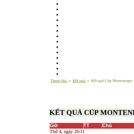
Trang chủ
»
Kết quả
»
Kết quả Cúp Montenegro
KẾT QUẢ CÚP MONTE
Giờ
TT
Chủ
Thứ 4, ngày 26/11