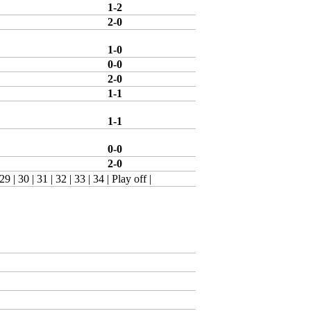
1-2
2-0
1-0
0-0
2-0
1-1
1-1
0-0
2-0
29
|
30
|
31
|
32
|
33
|
34
|
Play off
|