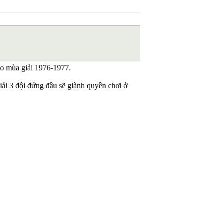
ào mùa giải 1976-1977.
giải 3 đội đứng đầu sẽ giành quyền chơi ở