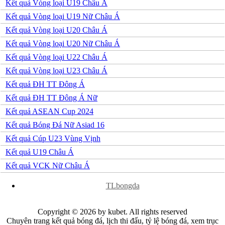
Kết quả Vòng loại U19 Châu Á
Kết quả Vòng loại U19 Nữ Châu Á
Kết quả Vòng loại U20 Châu Á
Kết quả Vòng loại U20 Nữ Châu Á
Kết quả Vòng loại U22 Châu Á
Kết quả Vòng loại U23 Châu Á
Kết quả ĐH TT Đông Á
Kết quả ĐH TT Đông Á Nữ
Kết quả ASEAN Cup 2024
Kết quả Bóng Đá Nữ Asiad 16
Kết quả Cúp U23 Vùng Vịnh
Kết quả U19 Châu Á
Kết quả VCK Nữ Châu Á
x
TLbongda
Copyright © 2026 by kubet. All rights reserved
Chuyên trang kết quả bóng đá, lịch thi đấu, tỷ lệ bóng đá, xem trục