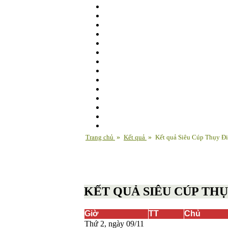
Trang chủ
»
Kết quả
»
Kết quả Siêu Cúp Thụy Đ
KẾT QUẢ SIÊU CÚP TH
Giờ
TT
Chủ
Thứ 2, ngày 09/11