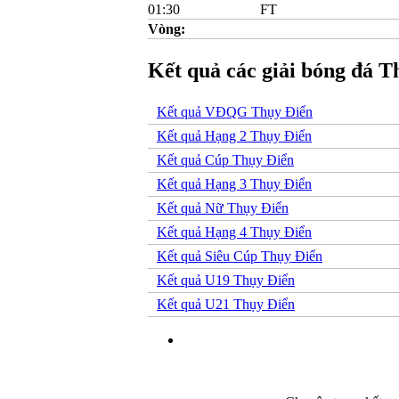
01:30
FT
Vòng:
Kết quả các giải bóng đá T
Kết quả VĐQG Thụy Điển
Kết quả Hạng 2 Thụy Điển
Kết quả Cúp Thụy Điển
Kết quả Hạng 3 Thụy Điển
Kết quả Nữ Thụy Điển
Kết quả Hạng 4 Thụy Điển
Kết quả Siêu Cúp Thụy Điển
Kết quả U19 Thụy Điển
Kết quả U21 Thụy Điển