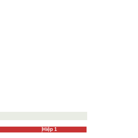
Hiệp 1