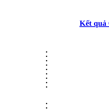
Kết quả 