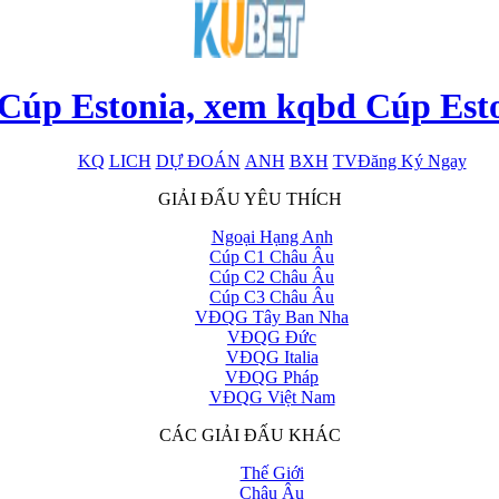
Cúp Estonia, xem kqbd Cúp Est
KQ
LICH
DỰ ĐOÁN
ANH
BXH
TV
Đăng Ký Ngay
x
GIẢI ĐẤU YÊU THÍCH
Ngoại Hạng Anh
Cúp C1 Châu Âu
Cúp C2 Châu Âu
Cúp C3 Châu Âu
VĐQG Tây Ban Nha
VĐQG Đức
VĐQG Italia
VĐQG Pháp
VĐQG Việt Nam
CÁC GIẢI ĐẤU KHÁC
Thế Giới
Châu Âu