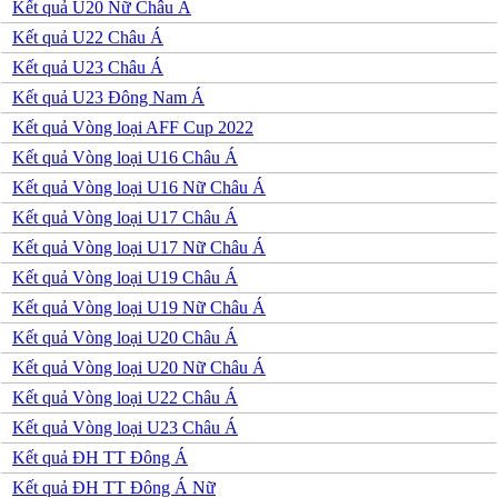
Venezuela
Kết quả U20 Nữ Châu Á
Mỹ
Kết quả U22 Châu Á
Mexico
Canada
Kết quả U23 Châu Á
Costa Rica
Kết quả U23 Đông Nam Á
Honduras
Ai Cập
Kết quả Vòng loại AFF Cup 2022
Algeria
Kết quả Vòng loại U16 Châu Á
Ma rốc
Nam Phi
Kết quả Vòng loại U16 Nữ Châu Á
Tunisia
Kết quả Vòng loại U17 Châu Á
Kết quả Vòng loại U17 Nữ Châu Á
Kết quả Vòng loại U19 Châu Á
Kết quả Vòng loại U19 Nữ Châu Á
Kết quả Vòng loại U20 Châu Á
Kết quả Vòng loại U20 Nữ Châu Á
Kết quả Vòng loại U22 Châu Á
Kết quả Vòng loại U23 Châu Á
Kết quả ĐH TT Đông Á
Kết quả ĐH TT Đông Á Nữ