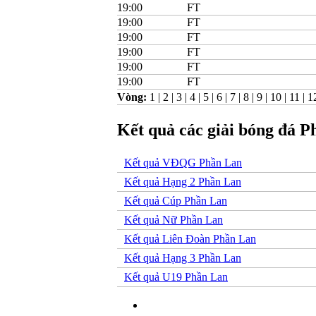
19:00
FT
19:00
FT
19:00
FT
19:00
FT
19:00
FT
19:00
FT
Vòng:
1
|
2
|
3
|
4
|
5
|
6
|
7
|
8
|
9
|
10
|
11
|
1
Kết quả các giải bóng đá 
Kết quả VĐQG Phần Lan
Kết quả Hạng 2 Phần Lan
Kết quả Cúp Phần Lan
Kết quả Nữ Phần Lan
Kết quả Liên Đoàn Phần Lan
Kết quả Hạng 3 Phần Lan
Kết quả U19 Phần Lan