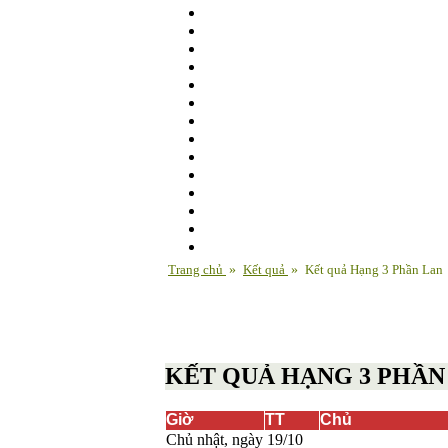
Trang chủ
»
Kết quả
»
Kết quả Hạng 3 Phần Lan
KẾT QUẢ HẠNG 3 PHẦN
Giờ
TT
Chủ
Chủ nhật, ngày 19/10