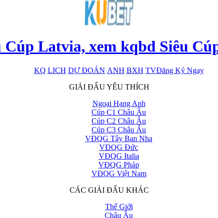
u Cúp Latvia, xem kqbd Siêu Cúp
KQ
LICH
DỰ ĐOÁN
ANH
BXH
TV
Đăng Ký Ngay
x
GIẢI ĐẤU YÊU THÍCH
Ngoại Hạng Anh
Cúp C1 Châu Âu
Cúp C2 Châu Âu
Cúp C3 Châu Âu
VĐQG Tây Ban Nha
VĐQG Đức
VĐQG Italia
VĐQG Pháp
VĐQG Việt Nam
CÁC GIẢI ĐẤU KHÁC
Thế Giới
Châu Âu