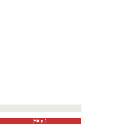
Hiệp 1