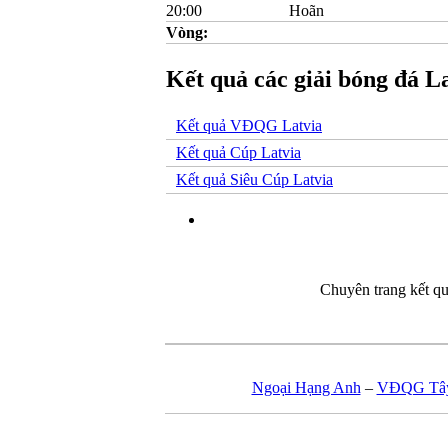
20:00
Hoãn
Vòng:
Kết quả các giải bóng đá L
Kết quả VĐQG Latvia
Kết quả Cúp Latvia
Kết quả Siêu Cúp Latvia
Chuyên trang kết quả
Ngoại Hạng Anh
–
VĐQG Tây