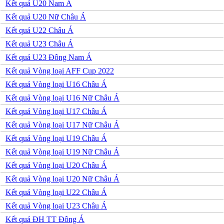
Venezuela
Kết quả U20 Nam Á
Mỹ
Kết quả U20 Nữ Châu Á
Mexico
Canada
Kết quả U22 Châu Á
Costa Rica
Kết quả U23 Châu Á
Honduras
Ai Cập
Kết quả U23 Đông Nam Á
Algeria
Kết quả Vòng loại AFF Cup 2022
Ma rốc
Nam Phi
Kết quả Vòng loại U16 Châu Á
Tunisia
Kết quả Vòng loại U16 Nữ Châu Á
Kết quả Vòng loại U17 Châu Á
Kết quả Vòng loại U17 Nữ Châu Á
Kết quả Vòng loại U19 Châu Á
Kết quả Vòng loại U19 Nữ Châu Á
Kết quả Vòng loại U20 Châu Á
Kết quả Vòng loại U20 Nữ Châu Á
Kết quả Vòng loại U22 Châu Á
Kết quả Vòng loại U23 Châu Á
Kết quả ĐH TT Đông Á