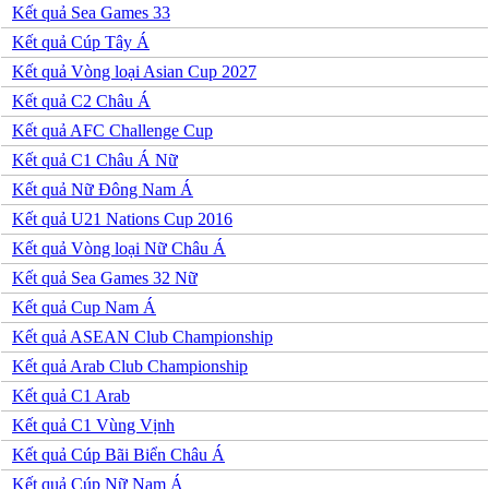
Kết quả Sea Games 33
Serbia
Slovakia
Kết quả Cúp Tây Á
Slovenia
Kết quả Vòng loại Asian Cup 2027
Séc
Síp
Kết quả C2 Châu Á
Thổ Nhĩ Kỳ
Kết quả AFC Challenge Cup
Thụy Sỹ
Thụy Điển
Kết quả C1 Châu Á Nữ
Ukraina
Kết quả Nữ Đông Nam Á
Wales
Áo
Kết quả U21 Nations Cup 2016
Đan Mạch
Kết quả Vòng loại Nữ Châu Á
Đảo Faroe
Australia
Kết quả Sea Games 32 Nữ
Nhật Bản
Kết quả Cup Nam Á
Hàn Quốc
Trung Quốc
Kết quả ASEAN Club Championship
Arập Xêút
Kết quả Arab Club Championship
Bahrain
Campuchia
Kết quả C1 Arab
Hồng Kông
Kết quả C1 Vùng Vịnh
Indonesia
Iran
Kết quả Cúp Bãi Biển Châu Á
Iraq
Kết quả Cúp Nữ Nam Á