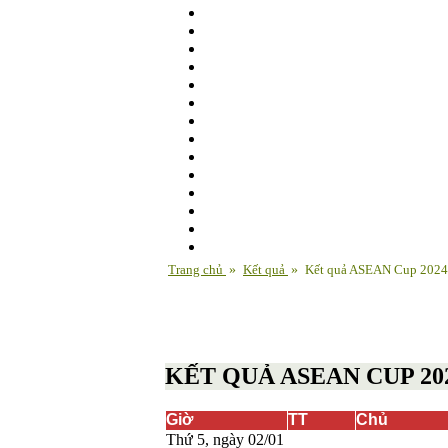
Trang chủ
»
Kết quả
»
Kết quả ASEAN Cup 2024
KẾT QUẢ ASEAN CUP 20
Giờ
TT
Chủ
Thứ 5, ngày 02/01