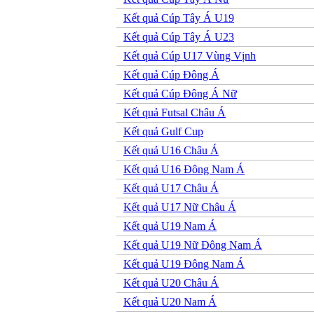
Kết quả Cúp Tây Á U19
Kết quả Cúp Tây Á U23
Kết quả Cúp U17 Vùng Vịnh
Kết quả Cúp Đông Á
Kết quả Cúp Đông Á Nữ
Kết quả Futsal Châu Á
Kết quả Gulf Cup
Kết quả U16 Châu Á
Kết quả U16 Đông Nam Á
Kết quả U17 Châu Á
Kết quả U17 Nữ Châu Á
Kết quả U19 Nam Á
Kết quả U19 Nữ Đông Nam Á
Kết quả U19 Đông Nam Á
Kết quả U20 Châu Á
Kết quả U20 Nam Á