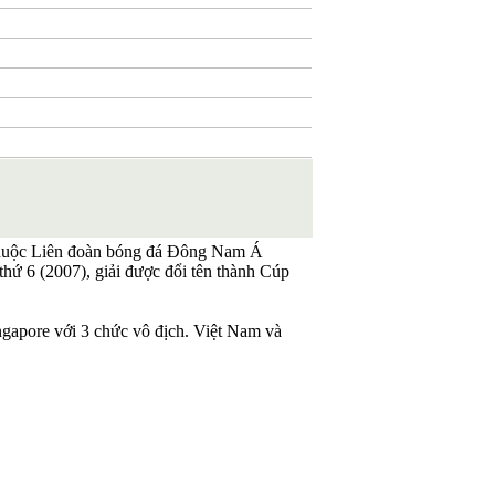
 thuộc Liên đoàn bóng đá Đông Nam Á
thứ 6 (2007), giải được đổi tên thành Cúp
Singapore với 3 chức vô địch. Việt Nam và