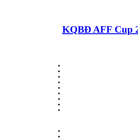
KQBĐ AFF Cup 20