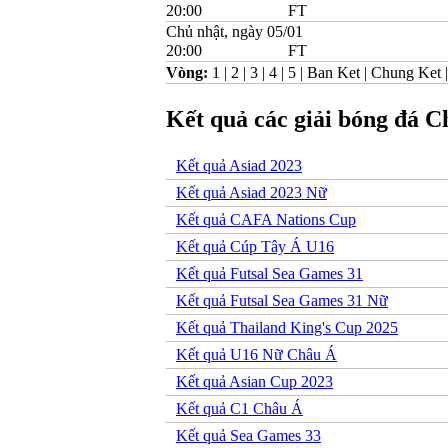
20:00
FT
Chủ nhật, ngày 05/01
20:00
FT
Vòng:
1
|
2
|
3
|
4
|
5
|
Ban Ket
|
Chung Ket
Kết quả các giải bóng đá 
Kết quả Asiad 2023
Kết quả Asiad 2023 Nữ
Kết quả CAFA Nations Cup
Kết quả Cúp Tây Á U16
Kết quả Futsal Sea Games 31
Kết quả Futsal Sea Games 31 Nữ
Kết quả Thailand King's Cup 2025
Kết quả U16 Nữ Châu Á
Kết quả Asian Cup 2023
Kết quả C1 Châu Á
Kết quả Sea Games 33