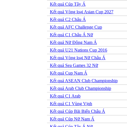
Kết quả Cúp Tây Á
Kết quả Vòng loại Asian Cup 2027
Kết quả C2 Châu Á
Kết quả AFC Challenge Cup
Kết quả C1 Châu Á Nữ
Kết quả Nữ Đông Nam Á
Kết quả U21 Nations Cup 2016
Kết quả Vòng loại Nữ Châu Á
Kết quả Sea Games 32 Nữ
Kết quả Cup Nam Á
Kết quả ASEAN Club Championship
Kết quả Arab Club Championship
Kết quả C1 Arab
Kết quả C1 Vùng Vịnh
Kết quả Cúp Bãi Biển Châu Á
Kết quả Cúp Nữ Nam Á
Kết quả Cúp Tây Á Nữ