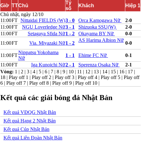
Tỷ
Bắc Ireland
Giờ
TT
Chủ
Khách
Hiệp 1
số
Bắc Macedonia
Chủ nhật, ngày 12/10
Bỉ
11:00
FT
Nittaidai FIELDS (W)
3 - 0
Orca Kamogawa Nữ
2-0
Croatia
11:00
FT
NGU Loverledge Nữ
3 - 1
Shizuoka SSU(W)
2-0
Estonia
Georgia
11:00
FT
Setagaya Sfida Nữ
1 - 2
Okayama BY Nữ
0-0
Gibralta
AS Harima Albion Nữ
11:00
FT
Via. Miyazaki Nữ
1 - 2
0-0
Hungary
Hy Lạp
Nippatsu Yokohama
11:00
FT
1 - 1
Ehime FC Nữ
0-1
Iceland
Nữ
Ireland
11:00
FT
Iga Kunoichi Nữ
2 - 1
Sperenza Osaka Nữ
2-1
Israel
Vòng:
1
|
2
|
3
|
4
|
5
|
6
|
7
|
8
|
9
|
10
|
11
|
12
|
13
|
14
|
15
|
16
|
17
|
Kazakhstan
18
|
Play off 1
|
Play off 2
|
Play off 3
|
Play off 4
|
Play off 5
|
Play off
Kosovo
6
|
Play off 7
|
Play off 8
|
Play off 9
|
Play off 10
|
Latvia
Liechtenstein
Lithuania
Kết quả các giải bóng đá Nhật Bản
Luxembourg
Malta
Kết quả VĐQG Nhật Bản
Moldova
Montenegro
Kết quả Hạng 2 Nhật Bản
Na Uy
Kết quả Cúp Nhật Bản
Phần Lan
Rumany
Kết quả Liên Đoàn Nhật Bản
San Marino