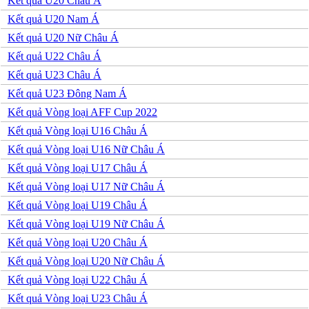
Kết quả U20 Châu Á
Venezuela
Mỹ
Kết quả U20 Nam Á
Mexico
Kết quả U20 Nữ Châu Á
Canada
Costa Rica
Kết quả U22 Châu Á
Honduras
Kết quả U23 Châu Á
Ai Cập
Algeria
Kết quả U23 Đông Nam Á
Ma rốc
Kết quả Vòng loại AFF Cup 2022
Nam Phi
Tunisia
Kết quả Vòng loại U16 Châu Á
Kết quả Vòng loại U16 Nữ Châu Á
Kết quả Vòng loại U17 Châu Á
Kết quả Vòng loại U17 Nữ Châu Á
Kết quả Vòng loại U19 Châu Á
Kết quả Vòng loại U19 Nữ Châu Á
Kết quả Vòng loại U20 Châu Á
Kết quả Vòng loại U20 Nữ Châu Á
Kết quả Vòng loại U22 Châu Á
Kết quả Vòng loại U23 Châu Á