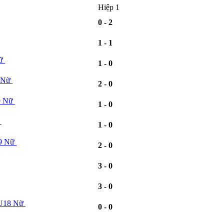
Hiệp 1
0 - 2
1 - 1
Nữ
1 - 0
 Nữ
2 - 0
9 Nữ
1 - 0
1 - 0
19 Nữ
2 - 0
3 - 0
3 - 0
 U18 Nữ
0 - 0