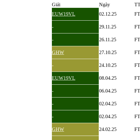
Giải
Ngày
T
EUW19VL
02.12.25
F
-
29.11.25
F
-
26.11.25
F
GHW
27.10.25
F
-
24.10.25
F
EUW19VL
08.04.25
F
-
06.04.25
F
-
02.04.25
F
-
02.04.25
F
GHW
24.02.25
F