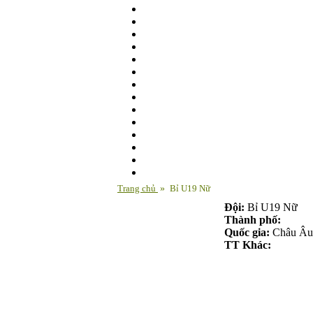
Trang chủ
»
Bỉ U19 Nữ
Đội:
Bỉ U19 Nữ
Thành phố:
Quốc gia:
Châu Âu
TT Khác: