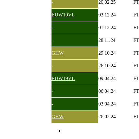
-
20.02.25
F
EUW19VL
03.12.24
F
-
01.12.24
F
-
28.11.24
F
GHW
29.10.24
F
-
26.10.24
F
EUW19VL
09.04.24
F
-
06.04.24
F
-
03.04.24
F
GHW
26.02.24
F