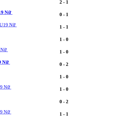
2 - 1
19 Nữ
0 - 1
d U19 Nữ
1 - 1
1 - 0
9 Nữ
1 - 0
9 Nữ
0 - 2
1 - 0
19 Nữ
1 - 0
0 - 2
19 Nữ
1 - 1