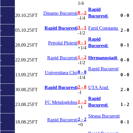
1/4
Serbia
Rapid
Slovakia
0 - 2
Dinamo Bucuresti
-
20.10.25
FT
0 - 0
Slovenia
Bucuresti
-1/4
Séc
Síp
3 - 1
Rapid Bucuresti
Farul Constanta
-
05.10.25
FT
2 - 0
Thổ Nhĩ Kỳ
-1/2
Thụy Sỹ
Rapid
0 - 1
Thụy Điển
Petrolul Ploiesti
-
28.09.25
FT
0 - 1
Bucuresti
+1/4
Ukraina
Wales
1 - 2
Rapid Bucuresti
Hermannstadt
Áo
-
22.09.25
FT
0 - 0
-1/2
Đan Mạch
Rapid Bucuresti
Đảo Faroe
0 - 0
Universitaea Cluj
-
13.09.25
FT
0 - 0
Australia
-1/4
Nhật Bản
Hàn Quốc
2 - 0
Rapid Bucuresti
UTA Arad
-
30.08.25
FT
2 - 0
Trung Quốc
-1
Arập Xêút
Rapid
Bahrain
1 - 2
FC Metaloglobus
-
23.08.25
FT
1 - 2
Bucuresti
Campuchia
+1
Hồng Kông
Steaua Bucuresti
Indonesia
2 - 2
Rapid Bucuresti
-
18.08.25
FT
0 - 1
Iran
+0
Iraq