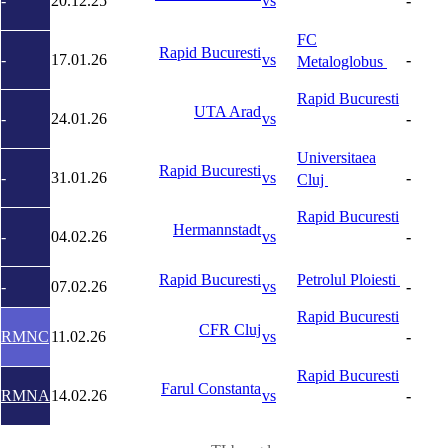
-
20.12.25
vs
-
Venezuela
Mỹ
FC
Mexico
Rapid Bucuresti
Canada
-
17.01.26
vs
-
Metaloglobus
Costa Rica
Honduras
Rapid Bucuresti
Ai Cập
UTA Arad
-
24.01.26
vs
-
Algeria
Ma rốc
Universitaea
Nam Phi
Rapid Bucuresti
-
31.01.26
vs
-
Cluj
Tunisia
Rapid Bucuresti
Hermannstadt
-
04.02.26
vs
-
Rapid Bucuresti
Petrolul Ploiesti
-
07.02.26
vs
-
Rapid Bucuresti
CFR Cluj
RMNC
11.02.26
vs
-
Rapid Bucuresti
Farul Constanta
RMNA
14.02.26
vs
-