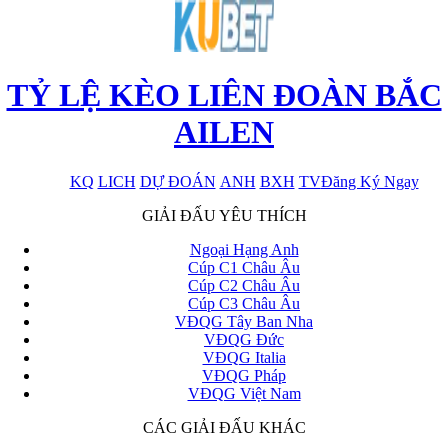
TỶ LỆ KÈO LIÊN ĐOÀN BẮC
AILEN
KQ
LICH
DỰ ĐOÁN
ANH
BXH
TV
Đăng Ký Ngay
x
GIẢI ĐẤU YÊU THÍCH
Ngoại Hạng Anh
Cúp C1 Châu Âu
Cúp C2 Châu Âu
Cúp C3 Châu Âu
VĐQG Tây Ban Nha
VĐQG Đức
VĐQG Italia
VĐQG Pháp
VĐQG Việt Nam
CÁC GIẢI ĐẤU KHÁC