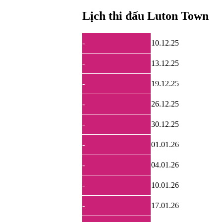
Lịch thi đấu Luton Town
-
10.12.25
-
13.12.25
-
19.12.25
-
26.12.25
-
30.12.25
-
01.01.26
-
04.01.26
-
10.01.26
-
17.01.26