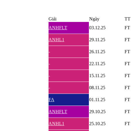
Giải
Ngày
TT
ANHFLT
03.12.25
FT
ANHL1
29.11.25
FT
-
26.11.25
FT
-
22.11.25
FT
-
15.11.25
FT
-
08.11.25
FT
FA
01.11.25
FT
ANHFLT
29.10.25
FT
ANHL1
25.10.25
FT